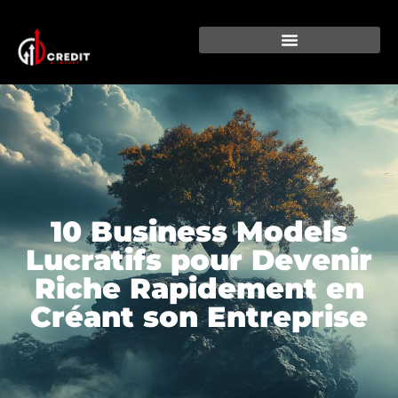
10 Business Models
Lucratifs pour Devenir
Riche Rapidement en
Créant son Entreprise