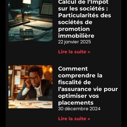
Calcul de l’Impôt
sur les sociétés :
Particularités des
sociétés de
promotion
immobilière
22 janvier 2025
Lire la suite »
Comment
comprendre la
fiscalité de
l’assurance vie pour
optimiser vos
placements
30 décembre 2024
Lire la suite »