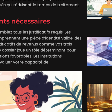
sés qui réduisent le temps de traitement
ts nécessaires
ez tous les justificatifs requis. Les
ennent une pièce d’identité valide, des
tificatifs de revenus comme vos trois
re dossier joue un rôle déterminant pour
ions favorables. Les institutions
valuer votre capacité de