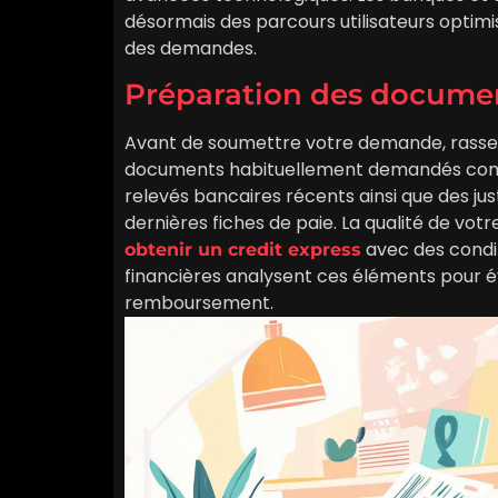
désormais des parcours utilisateurs optimi
des demandes.
Préparation des documen
Avant de soumettre votre demande, rassembl
documents habituellement demandés compr
relevés bancaires récents ainsi que des jus
dernières fiches de paie. La qualité de vot
avec des condit
obtenir un credit express
financières analysent ces éléments pour é
remboursement.