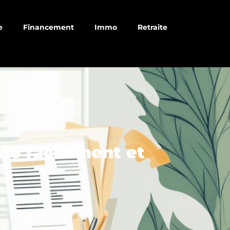
e
Financement
Immo
Retraite
ne facilement et