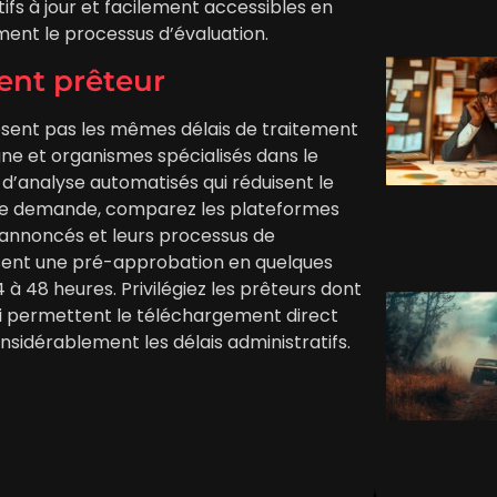
tifs à jour et facilement accessibles en
ent le processus d’évaluation.
ent prêteur
posent pas les mêmes délais de traitement
gne et organismes spécialisés dans le
d’analyse automatisés qui réduisent le
re demande, comparez les plateformes
ais annoncés et leurs processus de
osent une pré-approbation en quelques
à 48 heures. Privilégiez les prêteurs dont
qui permettent le téléchargement direct
onsidérablement les délais administratifs.