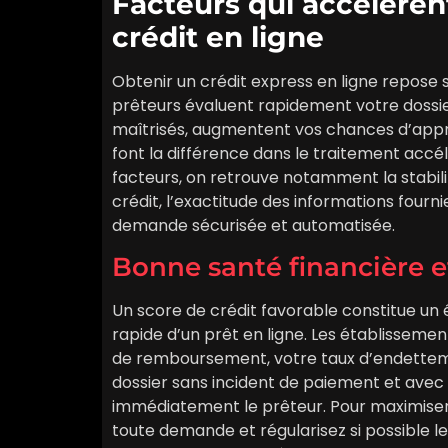
Facteurs qui accélèren
crédit en ligne
Obtenir un crédit express en ligne repose 
prêteurs évaluent rapidement votre dossier 
maîtrisés, augmentent vos chances d’appro
font la différence dans le traitement acc
facteurs, on retrouve notamment la stabili
crédit, l’exactitude des informations fourni
demande sécurisée et automatisée.
Bonne santé financière e
Un score de crédit favorable constitue un
rapide d’un prêt en ligne. Les établissemen
de remboursement, votre taux d’endettemen
dossier sans incident de paiement et avec 
immédiatement le prêteur. Pour maximiser 
toute demande et régularisez si possible l