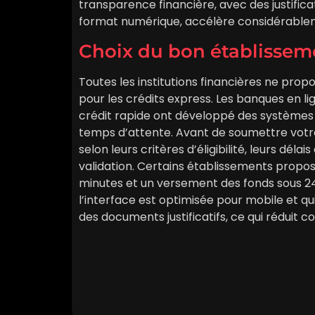
transparence financière, avec des justifica
format numérique, accélère considérablem
Choix du bon établissem
Toutes les institutions financières ne pro
pour les crédits express. Les banques en li
crédit rapide ont développé des systèmes 
temps d’attente. Avant de soumettre vot
selon leurs critères d’éligibilité, leurs dél
validation. Certains établissements prop
minutes et un versement des fonds sous 24 
l’interface est optimisée pour mobile et 
des documents justificatifs, ce qui réduit c