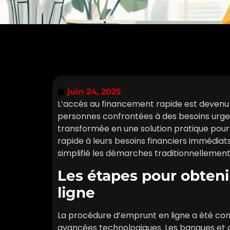
juin 24, 2025
L’accès au financement rapide est devenu
personnes confrontées à des besoins urgen
transformée en une solution pratique pou
rapide à leurs besoins financiers immédia
simplifié les démarches traditionnellemen
Les étapes pour obteni
ligne
La procédure d’emprunt en ligne a été con
avancées technologiques. Les banques et 