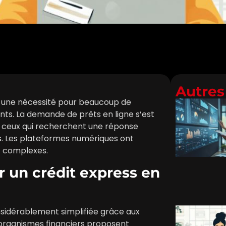
Autres 
 une nécessité pour beaucoup de
ts. La demande de prêts en ligne s’est
r ceux qui recherchent une réponse
ts. Les plateformes numériques ont
t complexes.
r un crédit express en
sidérablement simplifiée grâce aux
organismes financiers proposent