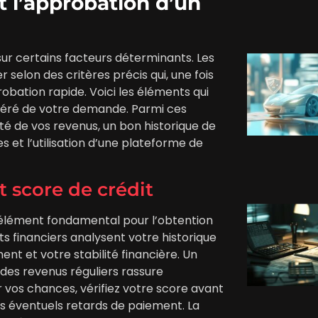
t l’approbation d’un
sur certains facteurs déterminants. Les
selon des critères précis qui, une fois
bation rapide. Voici les éléments qui
éléré de votre demande. Parmi ces
té de vos revenus, un bon historique de
es et l’utilisation d’une plateforme de
t score de crédit
 élément fondamental pour l’obtention
ts financiers analysent votre historique
t et votre stabilité financière. Un
des revenus réguliers rassure
vos chances, vérifiez votre score avant
es éventuels retards de paiement. La