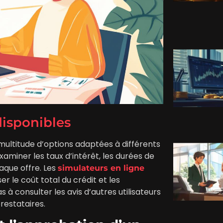
disponibles
multitude d’options adaptées à différents
aminer les taux d’intérêt, les durées de
aque offre. Les
simulateurs en ligne
er le coût total du crédit et les
à consulter les avis d’autres utilisateurs
prestataires.