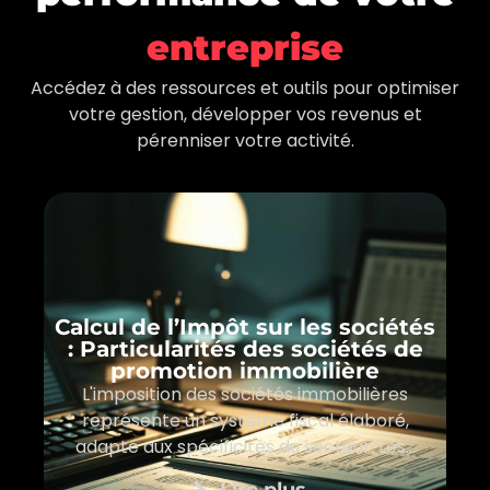
entreprise
Accédez à des ressources et outils pour optimiser
votre gestion, développer vos revenus et
pérenniser votre activité.
Calcul de l’Impôt sur les sociétés
: Particularités des sociétés de
promotion immobilière
L'imposition des sociétés immobilières
représente un système fiscal élaboré,
adapté aux spécificités du secteur. Les...