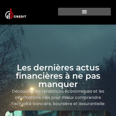
Les dernières actus
financières à ne pas
manquer
Découvrez les tendances économiques et les
informations clés pour mieux comprendre
l’actualité bancaire, boursière et assurantielle