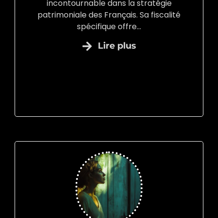
incontournable dans la stratégie
patrimoniale des Français. Sa fiscalité
spécifique offre...
Lire plus