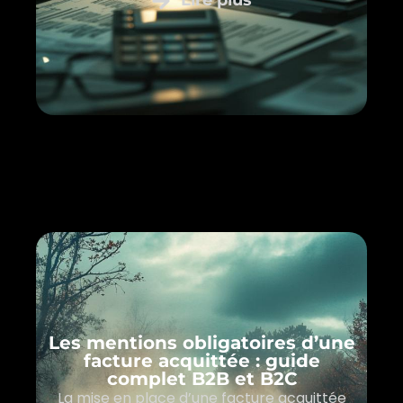
Lire plus
Les mentions obligatoires d’une
facture acquittée : guide
complet B2B et B2C
La mise en place d’une facture acquittée