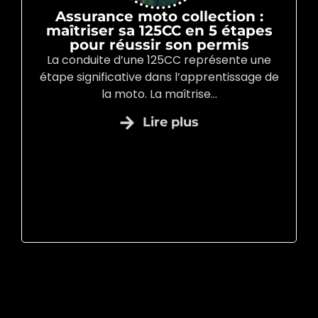
Assurance moto collection :
maîtriser sa 125CC en 5 étapes
pour réussir son permis
La conduite d’une 125CC représente une
étape significative dans l’apprentissage de
la moto. La maîtrise...
Lire plus