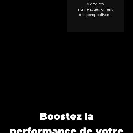
d'affaires
numériques offrent
des perspectives...
Boostez la
performance de votre